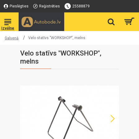
Pieslēgties
Reģistrēties
25588879
Velo statīvs "WORKSHOP", melns
Galvenā
Velo statīvs "WORKSHOP",
melns