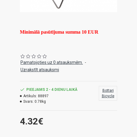
Minimālā pasūtījuma summa 10 EUR
Pamatojoties uz 0 atsauksmēm.
-
Uzrakstīt atsauksmi
PIEEJAMS 2 - 4 DIENU LAIKĀ
Bottari
Artikuls:
88897
Bicycle
Svars:
0.78kg
4.32€