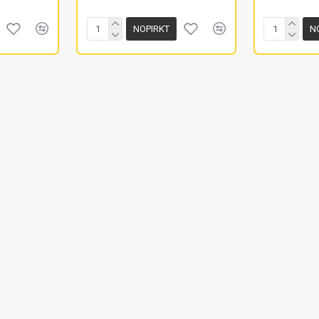
NOPIRKT
N