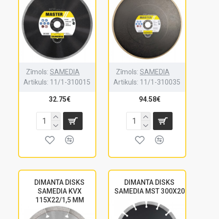
Zīmols:
SAMEDIA
Zīmols:
SAMEDIA
Artikuls:
11/1-310015
Artikuls:
11/1-310035
32.75€
94.58€
DIMANTA DISKS
DIMANTA DISKS
SAMEDIA KVX
SAMEDIA MST 300X20
115X22/1,5 MM