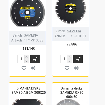
Zīmols:
SAMEDIA
Zīmols:
SAMEDIA
Artikuls:
11/1-310131
Artikuls:
11/1-310388
78.88€
121.14€
DIMANTA DISKS
Dimanta disks
SAMEDIA BGM 300X20
SAMEDIA GX20
600x60