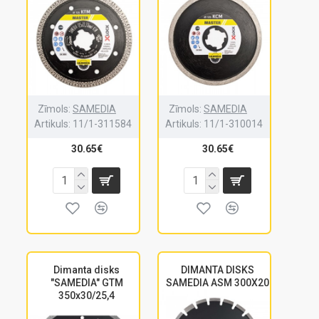
Zīmols:
SAMEDIA
Zīmols:
SAMEDIA
Artikuls:
11/1-311584
Artikuls:
11/1-310014
30.65€
30.65€
Dimanta disks
DIMANTA DISKS
"SAMEDIA" GTM
SAMEDIA ASM 300X20
350x30/25,4