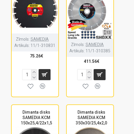
Zīmols:
SAMEDIA
Zīmols:
SAMEDIA
Artikuls:
11/1-310831
Artikuls:
11/1-310385
75.26€
411.56€
Dimanta disks
Dimanta disks
SAMEDIA KCM
SAMEDIA KCM
150x25,4/22x1,5
350x30/25,4x2,0