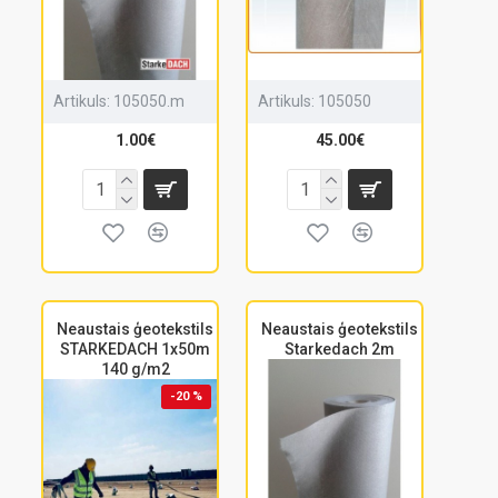
Artikuls:
105050.m
Artikuls:
105050
1.00€
45.00€
Neaustais ģeotekstils
Neaustais ģeotekstils
STARKEDACH 1x50m
Starkedach 2m
140 g/m2
-20 %