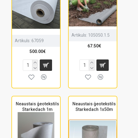
Artikuls:
105050.1.5
Artikuls:
67059
67.50€
500.00€
Neaustais ģeotekstils
Neaustais ģeotekstils
Starkedach 1m
Starkedach 1x50m