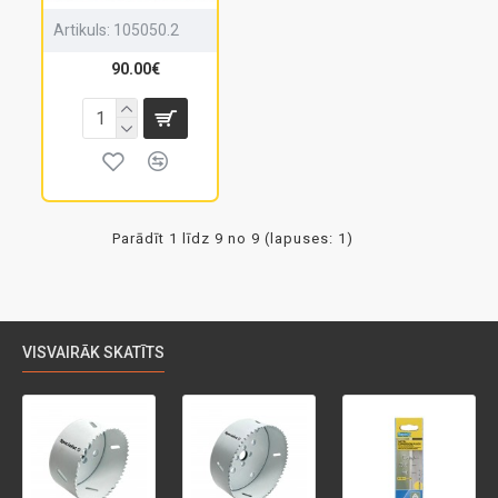
Artikuls:
105050.2
90.00€
Parādīt 1 līdz 9 no 9 (lapuses: 1)
VISVAIRĀK SKATĪTS