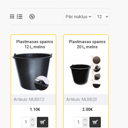
Plastmasas spainis
Plastmasas spainis
12 L, melns
20 L, melns
Artikuls:
MLBB12
Artikuls:
MLBB20
1.10€
2.00€