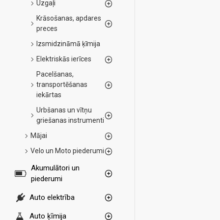
Uzgaļi
Krāsošanas, apdares
preces
Izsmidzināmā ķīmija
Elektriskās ierīces
Pacelšanas,
transportēšanas
iekārtas
Urbšanas un vītņu
griešanas instrumenti
Mājai
Velo un Moto piederumi
Akumulātori un
piederumi
Auto elektrība
Auto ķīmija