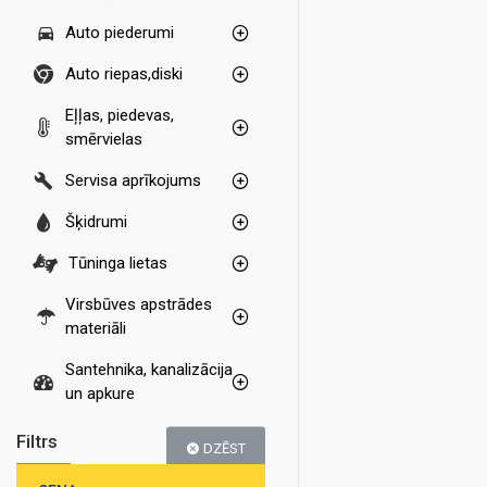
Auto piederumi
Auto riepas,diski
Eļļas, piedevas,
smērvielas
Servisa aprīkojums
Šķidrumi
Tūninga lietas
Virsbūves apstrādes
materiāli
Santehnika, kanalizācija
un apkure
Filtrs
DZĒST