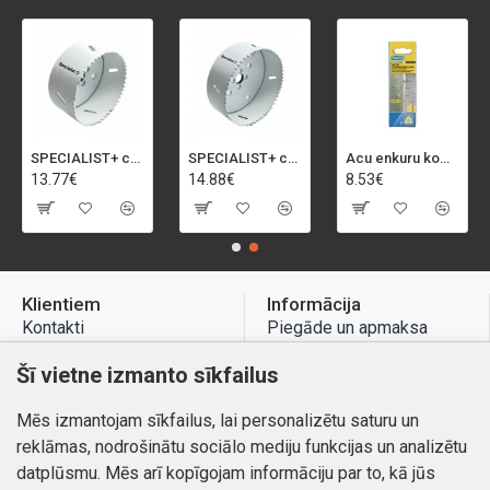
SPECIALIST+ caurumu zāģis BI-METAL, 92 mm
SPECIALIST+ caurumu zāģis BI-METAL, 98 mm
Acu enkuru komplekts, 3-13 mm, Rapid, 12 gab.
13.77€
14.88€
8.53€
Klientiem
Informācija
Kontakti
Piegāde un apmaksa
Preču atgriešana
Atteikuma tiesības
Šī vietne izmanto sīkfailus
Mans profils
Privātuma politika
Mēs izmantojam sīkfailus, lai personalizētu saturu un
Mans profils
Kontakti
reklāmas, nodrošinātu sociālo mediju funkcijas un analizētu
Pasūtījumi
datplūsmu. Mēs arī kopīgojam informāciju par to, kā jūs