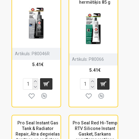
hermētiķis 85 g
Artikuls:
P80046R
Artikuls:
P80066
5.41€
5.41€
Pro Seal Instant Gas
Pro Seal Red Hi-Temp
Tank & Radiator
RTV Silicone Instant
Repair, Ātra degvielas
Gasket, Sarkans