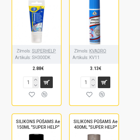
Zīmols:
SUPERHELP
Zīmols:
KVADRO
Artikuls:
SH300DK
Artikuls:
KV11
2.88€
3.13€
SILIKONS PŪŠAMS Ae
SILIKONS PŪŠAMS Ae
150ML "SUPER HELP"
400ML "SUPER HELP"