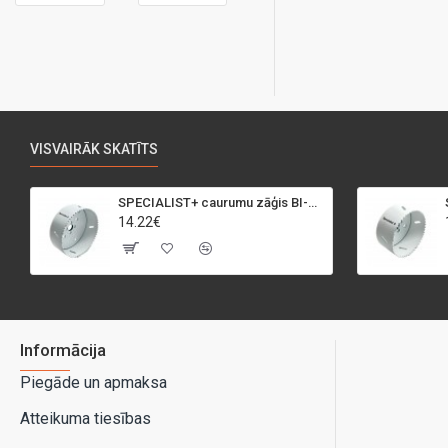
VISVAIRĀK SKATĪTS
SPECIALIST+ caurumu zāģis BI-METAL, 95 mm
14.22€
Informācija
Piegāde un apmaksa
Atteikuma tiesības