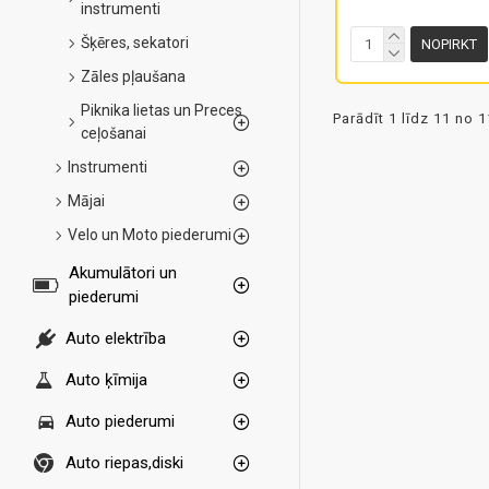
instrumenti
Šķēres, sekatori
NOPIRKT
Zāles pļaušana
Piknika lietas un Preces
Parādīt 1 līdz 11 no 1
ceļošanai
Instrumenti
Mājai
Velo un Moto piederumi
Akumulātori un
piederumi
Auto elektrība
Auto ķīmija
Auto piederumi
Auto riepas,diski