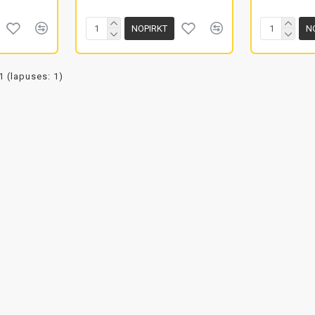
NOPIRKT
N
1 (lapuses: 1)