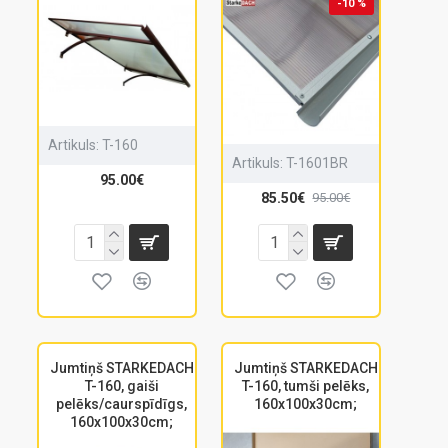
-10 %
Artikuls:
T-160
Artikuls:
T-1601BR
95.00€
85.50€
95.00€
Jumtiņš STARKEDACH
Jumtiņš STARKEDACH
T-160, gaiši
T-160, tumši pelēks,
pelēks/caurspīdīgs,
160x100x30cm;
160x100x30cm;