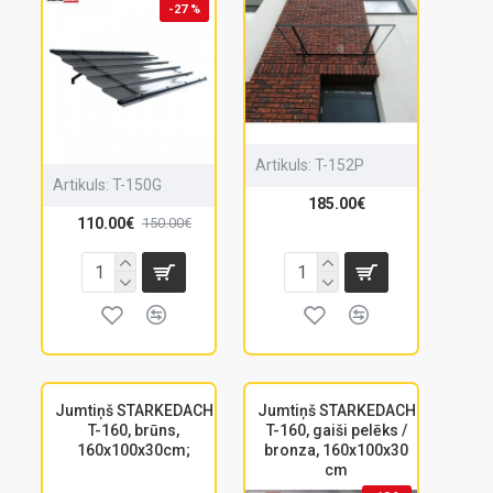
-27 %
Artikuls:
T-152P
Artikuls:
T-150G
185.00€
110.00€
150.00€
Jumtiņš STARKEDACH
Jumtiņš STARKEDACH
T-160, brūns,
T-160, gaiši pelēks /
160x100x30cm;
bronza, 160x100x30
cm