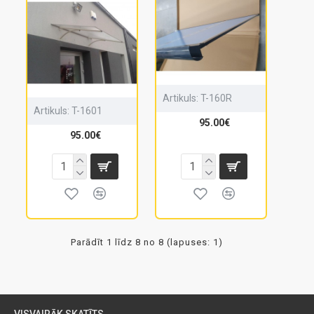
Artikuls:
T-160R
Artikuls:
T-1601
95.00€
95.00€
Parādīt 1 līdz 8 no 8 (lapuses: 1)