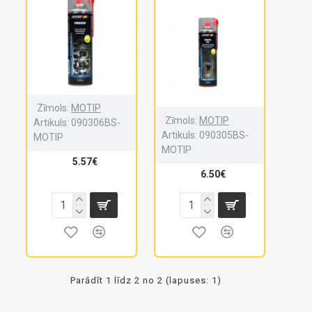
Zīmols:
MOTIP
Zīmols:
MOTIP
Artikuls:
090306BS-
Artikuls:
090305BS-
MOTIP
MOTIP
5.57€
6.50€
Parādīt 1 līdz 2 no 2 (lapuses: 1)