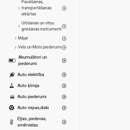
Pacelšanas,
transportēšanas
iekārtas
Urbšanas un vītņu
griešanas instrumenti
Mājai
Velo un Moto piederumi
Akumulātori un
piederumi
Auto elektrība
Auto ķīmija
Auto piederumi
Auto riepas,diski
Eļļas, piedevas,
smērvielas