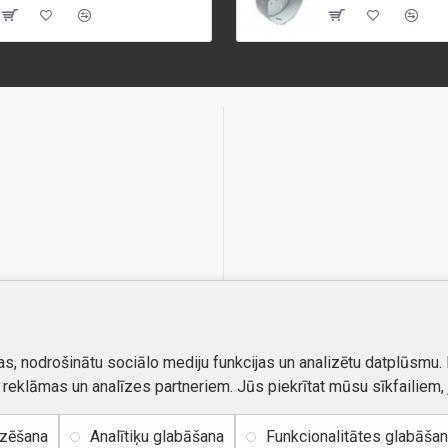
as, nodrošinātu sociālo mediju funkcijas un analizētu datplūsmu.
, reklāmas un analīzes partneriem. Jūs piekrītat mūsu sīkfailiem, 
izēšana
Analītiķu glabāšana
Funkcionalitātes glabāša