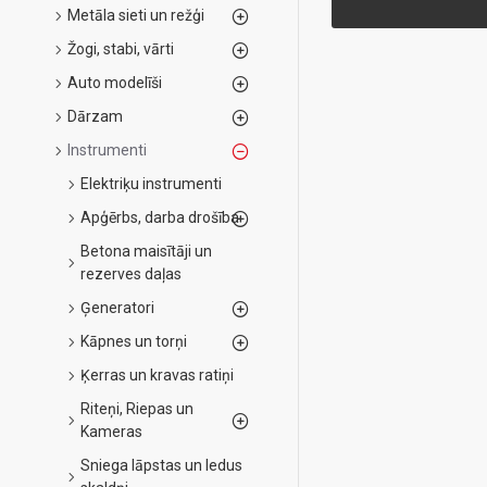
Metāla sieti un režģi
Žogi, stabi, vārti
Auto modelīši
Dārzam
Instrumenti
Elektriķu instrumenti
Apģērbs, darba drošība
Betona maisītāji un
rezerves daļas
Ģeneratori
Kāpnes un torņi
Ķerras un kravas ratiņi
Riteņi, Riepas un
Kameras
Sniega lāpstas un ledus