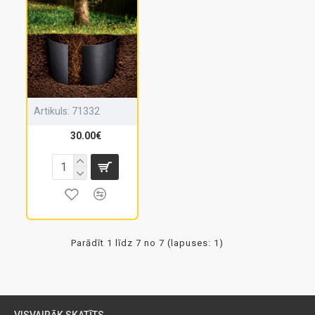
Artikuls:
71332
30.00€
Parādīt 1 līdz 7 no 7 (lapuses: 1)