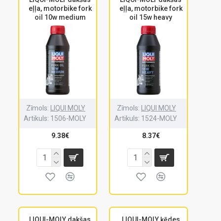
eļļa, motorbike fork
eļļa, motorbike fork
oil 10w medium
oil 15w heavy
Zīmols:
LIQUI MOLY
Zīmols:
LIQUI MOLY
Artikuls:
1506-MOLY
Artikuls:
1524-MOLY
9.38€
8.37€
LIQUI-MOLY dakšas
LIQUI-MOLY ķēdes