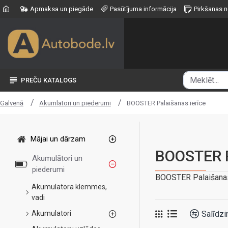
Apmaksa un piegāde
Pasūtījuma informācija
Pirkšanas 
PREČU KATALOGS
Akumlatori un piederumi
BOOSTER Palaišanas ierīce
Galvenā
Mājai un dārzam
BOOSTER P
Akumulātori un
piederumi
BOOSTER Palaišanas
Akumulatora klemmes,
vadi
Salīdzi
Akumulatori