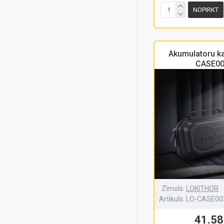
NOPIRKT
Akumulatoru k
CASE0
Zīmols:
LOKITHOR
Artikuls:
LO-CASE00
41.58