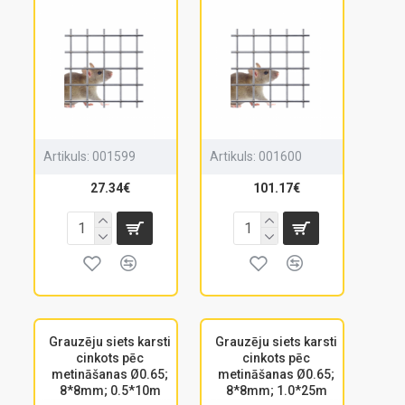
Artikuls:
001599
Artikuls:
001600
27.34€
101.17€
Grauzēju siets karsti
Grauzēju siets karsti
cinkots pēc
cinkots pēc
metināšanas Ø0.65;
metināšanas Ø0.65;
8*8mm; 0.5*10m
8*8mm; 1.0*25m