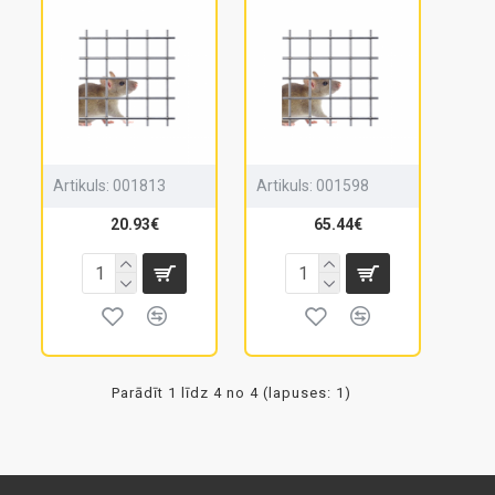
Artikuls:
001813
Artikuls:
001598
20.93€
65.44€
Parādīt 1 līdz 4 no 4 (lapuses: 1)