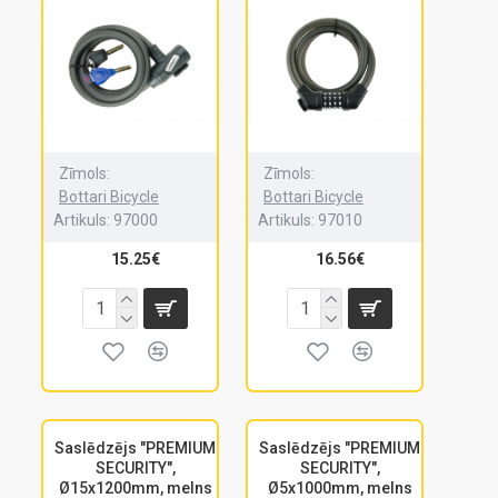
Zīmols:
Zīmols:
Bottari Bicycle
Bottari Bicycle
Artikuls:
97000
Artikuls:
97010
15.25€
16.56€
Saslēdzējs "PREMIUM
Saslēdzējs "PREMIUM
SECURITY",
SECURITY",
Ø15x1200mm, melns
Ø5x1000mm, melns