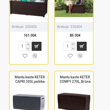
Artikuls:
230400
Artikuls:
230404
161.00€
85.00€
Mantu kaste KETER
Mantu kaste KETER
CAPRI 305l, pelēka
COMFY 270L, Brūna