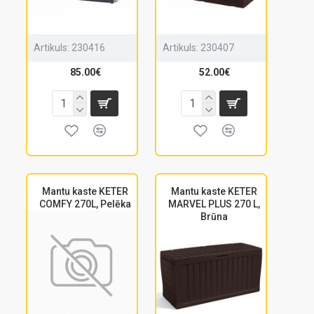
Artikuls:
230416
Artikuls:
230407
85.00€
52.00€
Mantu kaste KETER
Mantu kaste KETER
COMFY 270L, Pelēka
MARVEL PLUS 270 L,
Brūna