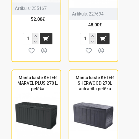
Artikuls:
255167
Artikuls:
227694
52.00€
48.00€
Mantu kaste KETER
Mantu kaste KETER
MARVEL PLUS 270 L,
SHERWOOD 270L
pelēka
antracīta pelēka