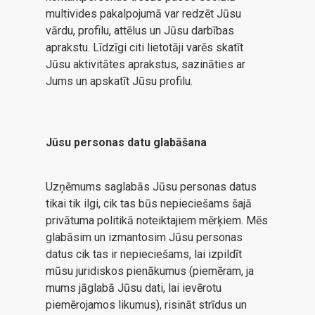
multivides pakalpojumā var redzēt Jūsu
vārdu, profilu, attēlus un Jūsu darbības
aprakstu. Līdzīgi citi lietotāji varēs skatīt
Jūsu aktivitātes aprakstus, sazināties ar
Jums un apskatīt Jūsu profilu.
Jūsu personas datu glabāšana
Uzņēmums saglabās Jūsu personas datus
tikai tik ilgi, cik tas būs nepieciešams šajā
privātuma politikā noteiktajiem mērķiem. Mēs
glabāsim un izmantosim Jūsu personas
datus cik tas ir nepieciešams, lai izpildīt
mūsu juridiskos pienākumus (piemēram, ja
mums jāglabā Jūsu dati, lai ievērotu
piemērojamos likumus), risināt strīdus un