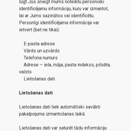
lūgt Jūs sniegt mums noteiktu personiski
identificējamu informāciju, kuru var izmantot,
lai ar Jums sazinātos vai identificētu.
Personīgi identificējama informācija var
ietvert (bet ne tikai):
E-pasta adrese
Vārds un uzvārds
Telefona numurs
Adrese – iela, māja, pasta indekss, pilsēta,
valsts
Lietošanas dati
Lietošanas dati
Lietošanas dati tiek automātiski savākti
pakalpojuma izmantošanas laikā.
Lietošanas dati var saturēt tādu informāciju