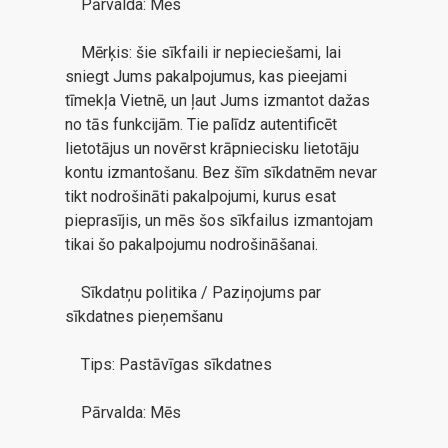
Pārvalda: Mēs
Mērķis: šie sīkfaili ir nepieciešami, lai
sniegt Jums pakalpojumus, kas pieejami
tīmekļa Vietnē, un ļaut Jums izmantot dažas
no tās funkcijām. Tie palīdz autentificēt
lietotājus un novērst krāpniecisku lietotāju
kontu izmantošanu. Bez šīm sīkdatnēm nevar
tikt nodrošināti pakalpojumi, kurus esat
pieprasījis, un mēs šos sīkfailus izmantojam
tikai šo pakalpojumu nodrošināšanai.
Sīkdatņu politika / Paziņojums par
sīkdatnes pieņemšanu
Tips: Pastāvīgas sīkdatnes
Pārvalda: Mēs