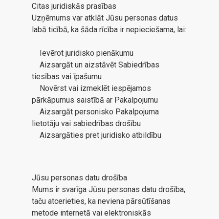
Citas juridiskās prasības
Uzņēmums var atklāt Jūsu personas datus
labā ticībā, ka šāda rīcība ir nepieciešama, lai:
Ievērot juridisko pienākumu
Aizsargāt un aizstāvēt Sabiedrības
tiesības vai īpašumu
Novērst vai izmeklēt iespējamos
pārkāpumus saistībā ar Pakalpojumu
Aizsargāt personisko Pakalpojuma
lietotāju vai sabiedrības drošību
Aizsargāties pret juridisko atbildību
Jūsu personas datu drošība
Mums ir svarīga Jūsu personas datu drošība,
taču atcerieties, ka neviena pārsūtīšanas
metode internetā vai elektroniskās