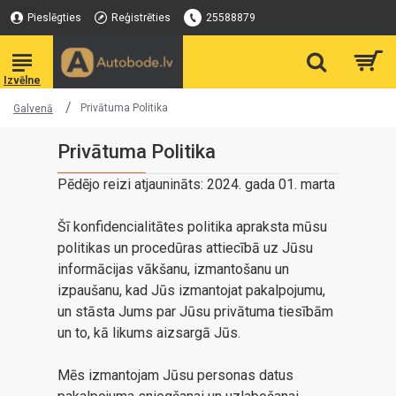
Pieslēgties
Reģistrēties
25588879
Privātuma Politika
Galvenā
Privātuma Politika
Pēdējo reizi atjaunināts: 2024. gada 01. marta
Šī konfidencialitātes politika apraksta mūsu
politikas un procedūras attiecībā uz Jūsu
informācijas vākšanu, izmantošanu un
izpaušanu, kad Jūs izmantojat pakalpojumu,
un stāsta Jums par Jūsu privātuma tiesībām
un to, kā likums aizsargā Jūs.
Mēs izmantojam Jūsu personas datus