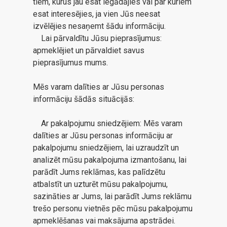
tiem, kurus jau esat iegādājies vai par kuriem
esat interesējies, ja vien Jūs neesat
izvēlējies nesaņemt šādu informāciju.
Lai pārvaldītu Jūsu pieprasījumus:
apmeklējiet un pārvaldiet savus
pieprasījumus mums.
Mēs varam dalīties ar Jūsu personas
informāciju šādās situācijās:
Ar pakalpojumu sniedzējiem: Mēs varam
dalīties ar Jūsu personas informāciju ar
pakalpojumu sniedzējiem, lai uzraudzīt un
analizēt mūsu pakalpojuma izmantošanu, lai
parādīt Jums reklāmas, kas palīdzētu
atbalstīt un uzturēt mūsu pakalpojumu,
sazināties ar Jums, lai parādīt Jums reklāmu
trešo personu vietnēs pēc mūsu pakalpojumu
apmeklēšanas vai maksājuma apstrādei.