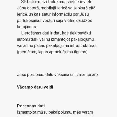
Sīkfaili ir mazi faili, kurus vietne ievieto
Jūsu datorā, mobilajā ierīcē vai jebkurā citā
ierīcē, un kas satur informāciju par Jūsu
pārlūkošanas vēsturi šajā vietnē daudzos
lietojumos.
Lietošanas dati ir dati, kas tiek savākti
automātiski vai nu izmantojot pakalpojumu,
vai arī no pašas pakalpojuma infrastruktūras
(piemēram, lapas apmeklējuma ilgums).
Jūsu personas datu vākšana un izmantošana
Vācamo datu veidi
Personas dati
Izmantojot mūsu pakalpojumu, mēs varam