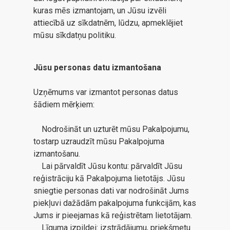
kuras mēs izmantojam, un Jūsu izvēli
attiecībā uz sīkdatnēm, lūdzu, apmeklējiet
mūsu sīkdatņu politiku.
Jūsu personas datu izmantošana
Uzņēmums var izmantot personas datus
šādiem mērķiem:
Nodrošināt un uzturēt mūsu Pakalpojumu,
tostarp uzraudzīt mūsu Pakalpojuma
izmantošanu.
Lai pārvaldīt Jūsu kontu: pārvaldīt Jūsu
reģistrāciju kā Pakalpojuma lietotājs. Jūsu
sniegtie personas dati var nodrošināt Jums
piekļuvi dažādām pakalpojuma funkcijām, kas
Jums ir pieejamas kā reģistrētam lietotājam.
Līguma izpildei: izstrādājumu, priekšmetu