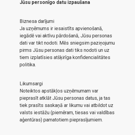
Jūsu personīgo datu izpaušana
Biznesa darījumi
Ja uzņēmums ir iesaistīts apvienošanā,
iegādē vai aktīvu pārdošanā, Jūsu personas
dati var tikt nodoti. Mēs sniegsim paziņojumu
pirms Jūsu personas dati tiks nodoti un uz
tiem izplatīsies atšķirīga konfidencialitātes
politika.
Likumsargi
Noteiktos apstākļos uzņēmumam var
pieprasīt atklāt Jūsu personas datus, ja tas
tiek prasīts saskaņā ar likumu vai atbildot uz
valsts iestāžu (piemēram, tiesas vai valdības
aģentūras) pamatotiem pieprasījumiem.