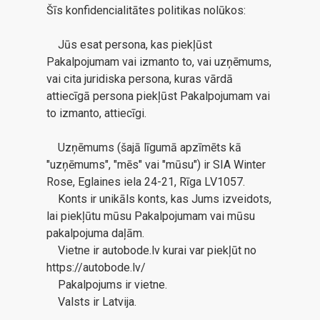
Šīs konfidencialitātes politikas nolūkos:
Jūs esat persona, kas piekļūst
Pakalpojumam vai izmanto to, vai uzņēmums,
vai cita juridiska persona, kuras vārdā
attiecīgā persona piekļūst Pakalpojumam vai
to izmanto, attiecīgi.
Uzņēmums (šajā līgumā apzīmēts kā
"uzņēmums", "mēs" vai "mūsu") ir SIA Winter
Rose, Eglaines iela 24-21, Rīga LV1057.
Konts ir unikāls konts, kas Jums izveidots,
lai piekļūtu mūsu Pakalpojumam vai mūsu
pakalpojuma daļām.
Vietne ir autobode.lv kurai var piekļūt no
https://autobode.lv/
Pakalpojums ir vietne.
Valsts ir Latvija.