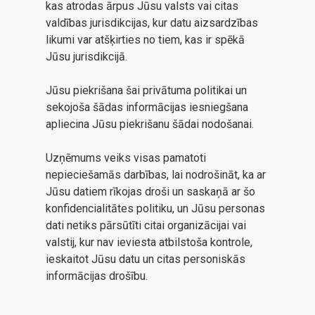
kas atrodas ārpus Jūsu valsts vai citas
valdības jurisdikcijas, kur datu aizsardzības
likumi var atšķirties no tiem, kas ir spēkā
Jūsu jurisdikcijā.
Jūsu piekrišana šai privātuma politikai un
sekojoša šādas informācijas iesniegšana
apliecina Jūsu piekrišanu šādai nodošanai.
Uzņēmums veiks visas pamatoti
nepieciešamās darbības, lai nodrošināt, ka ar
Jūsu datiem rīkojas droši un saskaņā ar šo
konfidencialitātes politiku, un Jūsu personas
dati netiks pārsūtīti citai organizācijai vai
valstij, kur nav ieviesta atbilstoša kontrole,
ieskaitot Jūsu datu un citas personiskās
informācijas drošību.