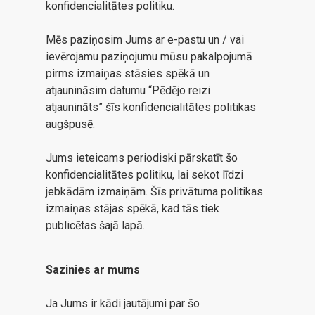
konfidencialitātes politiku.
Mēs paziņosim Jums ar e-pastu un / vai
ievērojamu paziņojumu mūsu pakalpojumā
pirms izmaiņas stāsies spēkā un
atjaunināsim datumu “Pēdējo reizi
atjaunināts” šīs konfidencialitātes politikas
augšpusē.
Jums ieteicams periodiski pārskatīt šo
konfidencialitātes politiku, lai sekot līdzi
jebkādām izmaiņām. Šīs privātuma politikas
izmaiņas stājas spēkā, kad tās tiek
publicētas šajā lapā.
Sazinies ar mums
Ja Jums ir kādi jautājumi par šo