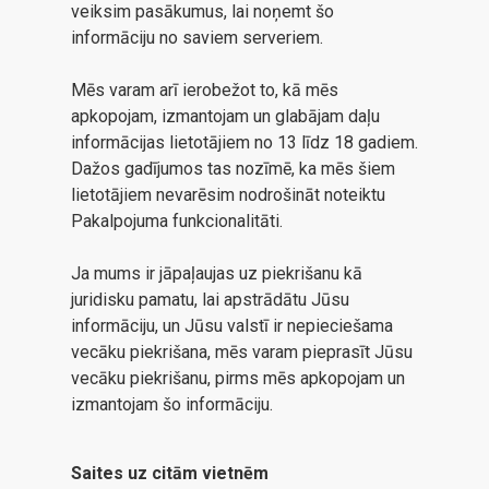
veiksim pasākumus, lai noņemt šo
informāciju no saviem serveriem.
Mēs varam arī ierobežot to, kā mēs
apkopojam, izmantojam un glabājam daļu
informācijas lietotājiem no 13 līdz 18 gadiem.
Dažos gadījumos tas nozīmē, ka mēs šiem
lietotājiem nevarēsim nodrošināt noteiktu
Pakalpojuma funkcionalitāti.
Ja mums ir jāpaļaujas uz piekrišanu kā
juridisku pamatu, lai apstrādātu Jūsu
informāciju, un Jūsu valstī ir nepieciešama
vecāku piekrišana, mēs varam pieprasīt Jūsu
vecāku piekrišanu, pirms mēs apkopojam un
izmantojam šo informāciju.
Saites uz citām vietnēm