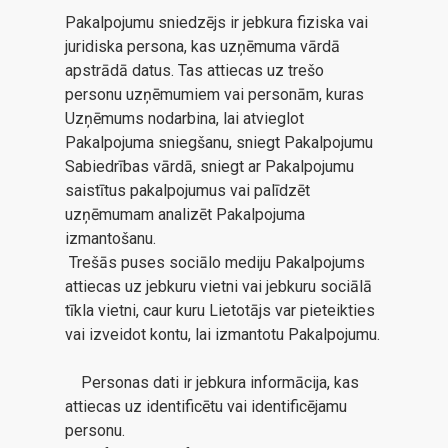
Pakalpojumu sniedzējs ir jebkura fiziska vai
juridiska persona, kas uzņēmuma vārdā
apstrādā datus. Tas attiecas uz trešo
personu uzņēmumiem vai personām, kuras
Uzņēmums nodarbina, lai atvieglot
Pakalpojuma sniegšanu, sniegt Pakalpojumu
Sabiedrības vārdā, sniegt ar Pakalpojumu
saistītus pakalpojumus vai palīdzēt
uzņēmumam analizēt Pakalpojuma
izmantošanu.
Trešās puses sociālo mediju Pakalpojums
attiecas uz jebkuru vietni vai jebkuru sociālā
tīkla vietni, caur kuru Lietotājs var pieteikties
vai izveidot kontu, lai izmantotu Pakalpojumu.
Personas dati ir jebkura informācija, kas
attiecas uz identificētu vai identificējamu
personu.