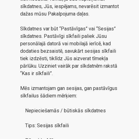
sīkdatnes, Jūs, iespējams, nevarēsit izmantot
dažas mūsu Pakalpojuma daļas.
Sīkdatnes var būt “Pastāvīgas” vai “Sesijas”
sīkdatnes. Pastāvīgi sīkfaili paliek Jūsu
personālajā datorā vai mobilajā ierīcē, kad
dodaties bezsaistē, savukārt sesijas sīkfaili
tiek izdzēsti, tiklīdz Jūs aizverat tīmekļa
pārlūku. Uzziniet vairāk par sīkdatnēm rakstā
“Kas ir sīkfaili”.
Mēs izmantojam gan sesijas, gan pastāvīgus
sīkfailus šādiem mērķiem:
Nepieciešamās / būtiskās sīkdatnes
Tips: Sesijas sīkfaili