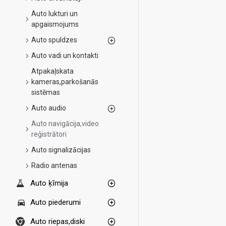
Auto lukturi un
apgaismojums
Auto spuldzes
Auto vadi un kontakti
Atpakaļskata
kameras,parkošanās
sistēmas
Auto audio
Auto navigācija,video
reģistrātori
Auto signalizācijas
Radio antenas
Auto ķīmija
Auto piederumi
Auto riepas,diski