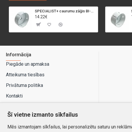
SPECIALIST+ caurumu zāģis BI-METAL, 95 mm
14.22€
Informācija
Piegāde un apmaksa
Atteikuma tiesības
Privātuma politika
Kontakti
Šī vietne izmanto sīkfailus
Mēs izmantojam sīkfailus, lai personalizētu saturu un reklām