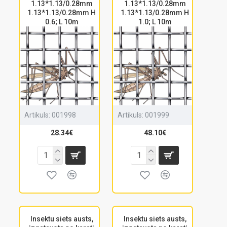
1.13*1.13/0.28mm
1.13*1.13/0.28mm
1.13*1.13/0.28mm H
1.13*1.13/0.28mm H
0.6; L 10m
1.0; L 10m
Artikuls:
001998
Artikuls:
001999
28.34€
48.10€
Insektu siets austs,
Insektu siets austs,