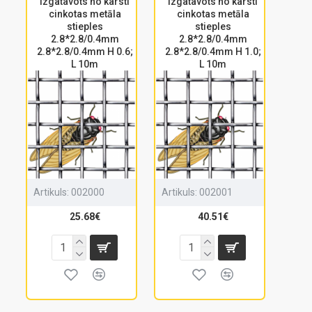
izgatavots no karsti
izgatavots no karsti
cinkotas metāla
cinkotas metāla
stieples
stieples
2.8*2.8/0.4mm
2.8*2.8/0.4mm
2.8*2.8/0.4mm H 0.6;
2.8*2.8/0.4mm H 1.0;
L 10m
L 10m
Artikuls:
002000
Artikuls:
002001
25.68€
40.51€