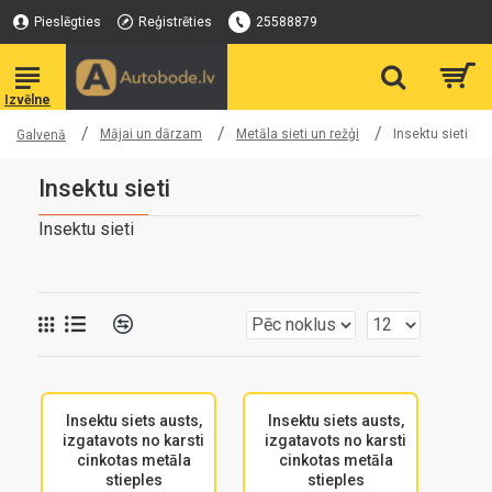
Pieslēgties
Reģistrēties
25588879
Mājai un dārzam
Metāla sieti un režģi
Insektu sieti
Galvenā
Insektu sieti
Insektu sieti
Insektu siets austs,
Insektu siets austs,
izgatavots no karsti
izgatavots no karsti
cinkotas metāla
cinkotas metāla
stieples
stieples