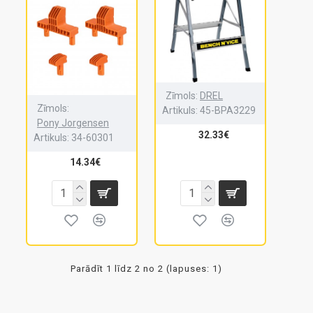
Zīmols:
DREL
Zīmols:
Artikuls:
45-BPA3229
Pony Jorgensen
32.33€
Artikuls:
34-60301
14.34€
Parādīt 1 līdz 2 no 2 (lapuses: 1)