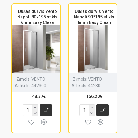
Dušas durvis Vento
Dušas durvis Vento
Napoli 80x195 stikls
Napoli 90*195 stikls
6mm Easy Clean
6mm Easy Clean
Zīmols:
VENTO
Zīmols:
VENTO
Artikuls:
442300
Artikuls:
44230
148.37€
156.20€