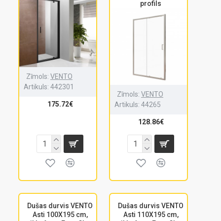
profils
Zīmols:
VENTO
Artikuls:
442301
Zīmols:
VENTO
175.72€
Artikuls:
44265
128.86€
Dušas durvis VENTO
Dušas durvis VENTO
Asti 100X195 cm,
Asti 110X195 cm,