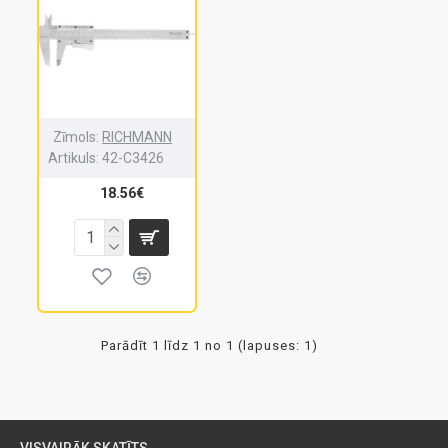
Zīmols:
RICHMANN
Artikuls:
42-C3426
18.56€
Parādīt 1 līdz 1 no 1 (lapuses: 1)