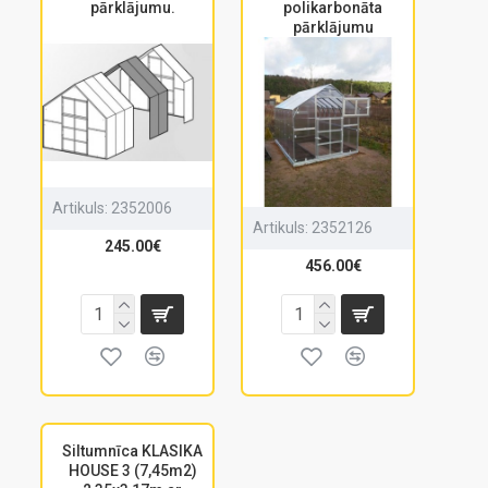
pārklājumu.
polikarbonāta
pārklājumu
Artikuls:
2352006
Artikuls:
2352126
245.00€
456.00€
Siltumnīca KLASIKA
HOUSE 3 (7,45m2)