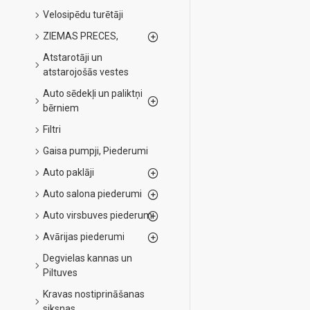
Velosipēdu turētāji
ZIEMAS PRECES,
Atstarotāji un
atstarojošās vestes
Auto sēdekļi un paliktņi
bērniem
Filtri
Gaisa pumpji, Piederumi
Auto paklāji
Auto salona piederumi
Auto virsbuves piederumi
Avārijas piederumi
Degvielas kannas un
Piltuves
Kravas nostiprināšanas
siksnas