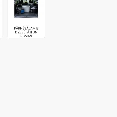
PĀRNĒSĀJAMIE
DZESĒTĀJI UN
SOMAS