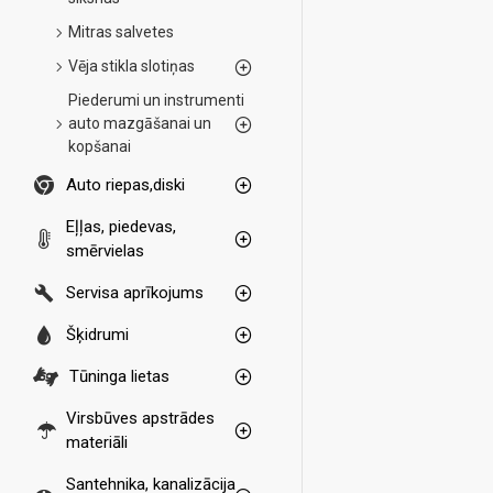
Mitras salvetes
Vēja stikla slotiņas
Piederumi un instrumenti
auto mazgāšanai un
kopšanai
Auto riepas,diski
Eļļas, piedevas,
smērvielas
Servisa aprīkojums
Šķidrumi
Tūninga lietas
Virsbūves apstrādes
materiāli
Santehnika, kanalizācija