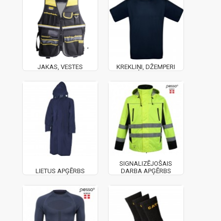
JAKAS, VESTES
KREKLIŅI, DŽEMPERI
SIGNALIZĒJOŠAIS
LIETUS APĢĒRBS
DARBA APĢĒRBS