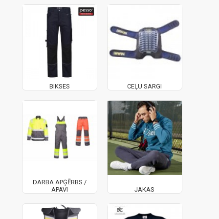
BIKSES
CEĻU SARGI
DARBA APĢĒRBS /
APAVI
JAKAS