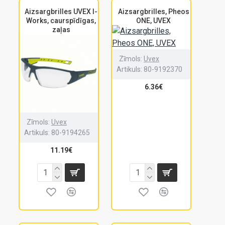
Aizsargbrilles UVEX I-
Aizsargbrilles, Pheos
Works, caurspīdīgas,
ONE, UVEX
zaļas
Zīmols:
Uvex
Artikuls:
80-9192370
6.36€
Zīmols:
Uvex
Artikuls:
80-9194265
11.19€