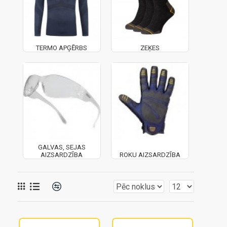
TERMO APĢĒRBS
ZEĶES
GALVAS, SEJAS
AIZSARDZĪBA
ROKU AIZSARDZĪBA