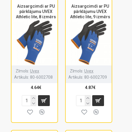
Aizsargcimdi ar PU
Aizsargcimdi ar PU
pārklājumu UVEX
pārklājumu UVEX
Athletic lite, 8 izmērs
Athletic lite, 9 izmērs
Zīmols:
Uvex
Zīmols:
Uvex
Artikuls:
80-6002708
Artikuls:
80-6002709
4.64€
4.87€