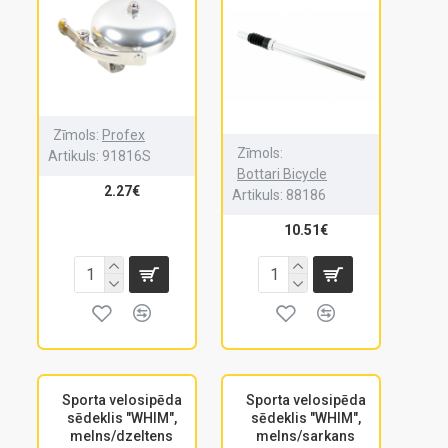
Zīmols:
Profex
Zīmols:
Artikuls:
91816S
Bottari Bicycle
2.27€
Artikuls:
88186
10.51€
Sporta velosipēda
Sporta velosipēda
sēdeklis "WHIM",
sēdeklis "WHIM",
melns/dzeltens
melns/sarkans