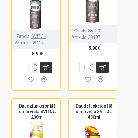
Zīmols:
SVITOL
Zīmols:
SVITOL
Artikuls:
38107
Artikuls:
38112
5.90€
5.90€
Daudzfunkcionālā
Daudzfunkcionālā
smērviela SVITOL,
smērviela SVITOL,
200ml
400ml