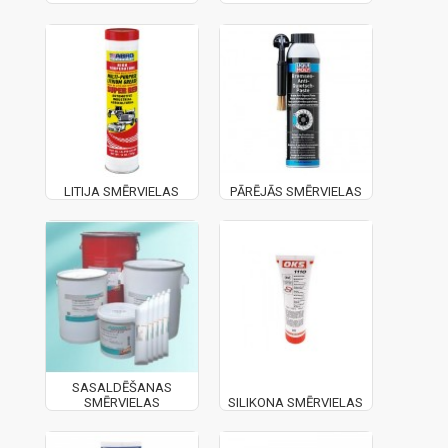
LITIJA SMĒRVIELAS
PĀRĒJĀS SMĒRVIELAS
SASALDĒŠANAS
SMĒRVIELAS
SILIKONA SMĒRVIELAS