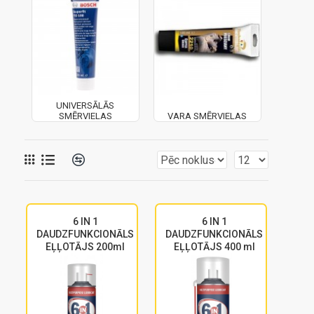
UNIVERSĀLĀS
SMĒRVIELAS
VARA SMĒRVIELAS
6 IN 1
6 IN 1
DAUDZFUNKCIONĀLS
DAUDZFUNKCIONĀLS
EĻĻOTĀJS 200ml
EĻĻOTĀJS 400 ml