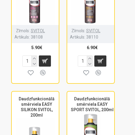
Zīmols:
SVITOL
Zīmols:
SVITOL
Artikuls:
38108
Artikuls:
38110
5.90€
6.90€
Daudzfunkcionālā
Daudzfunkcionālā
smērviela EASY
smērviela EASY
SILIKON SVITOL,
SPORT SVITOL, 200ml
200ml