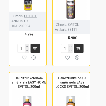
Zīmols:
COYOTE
Artikuls:
CY-
Zīmols:
SVITOL
1031200004
Artikuls:
38111
4.99€
5.90€
Daudzfunkcionālā
Daudzfunkcionālā
smērviela EASY HOME
smērviela EASY
SVITOL, 200ml
LOCKS SVITOL, 200ml