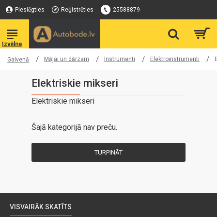
Pieslēgties
Reģistrēties
25588879
Mājai un dārzam
Instrumenti
Elektroinstrumenti
Galvenā
Elektriskie mikseri
Elektriskie mikseri
Šajā kategorijā nav preču.
TURPINĀT
VISVAIRĀK SKATĪTS