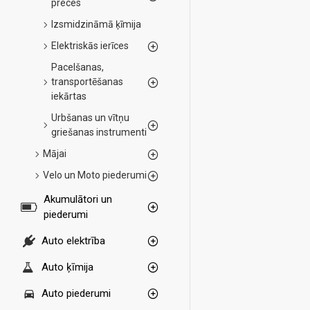
preces
Izsmidzināmā ķīmija
Elektriskās ierīces
Pacelšanas,
transportēšanas
iekārtas
Urbšanas un vītņu
griešanas instrumenti
Mājai
Velo un Moto piederumi
Akumulātori un
piederumi
Auto elektrība
Auto ķīmija
Auto piederumi