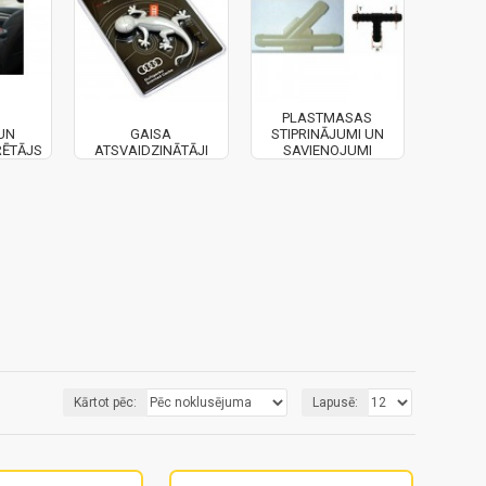
PLASTMASAS
UN
GAISA
STIPRINĀJUMI UN
RĒTĀJS
ATSVAIDZINĀTĀJI
SAVIENOJUMI
Kārtot pēc:
Lapusē: