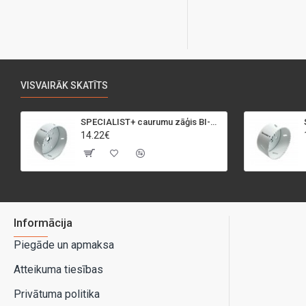
VISVAIRĀK SKATĪTS
SPECIALIST+ caurumu zāģis BI-METAL, 95 mm
14.22€
Informācija
Piegāde un apmaksa
Atteikuma tiesības
Privātuma politika