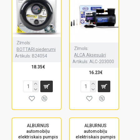
Zīmols:
Zīmols:
BOTTARI piederumi
ALCA Aksesuāri
Artikuls:
B24054
Artikuls:
ALC-203000
18.35€
16.23€
ALBURNUS
ALBURNUS
automobiļu
automobiļu
elektriskais pumpis
elektriskais pumpis