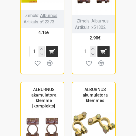
Zīmols:
Alburnus
Zīmols:
Alburnus
Artikuls:
x92373
Artikuls:
x51302
4.16€
2.90€
ALBURNUS
ALBURNUS
akumulatora
akumulatora
klemme
klemmes
[komplekts]