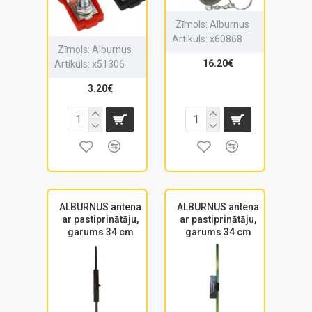
Zīmols:
Alburnus
Artikuls:
x60868
Zīmols:
Alburnus
16.20€
Artikuls:
x51306
3.20€
ALBURNUS antena
ALBURNUS antena
ar pastiprinātāju,
ar pastiprinātāju,
garums 34 cm
garums 34 cm