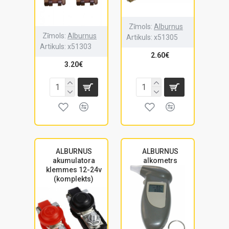
Zīmols:
Alburnus
Zīmols:
Alburnus
Artikuls:
x51305
Artikuls:
x51303
2.60€
3.20€
ALBURNUS
ALBURNUS
akumulatora
alkometrs
klemmes 12-24v
(komplekts)