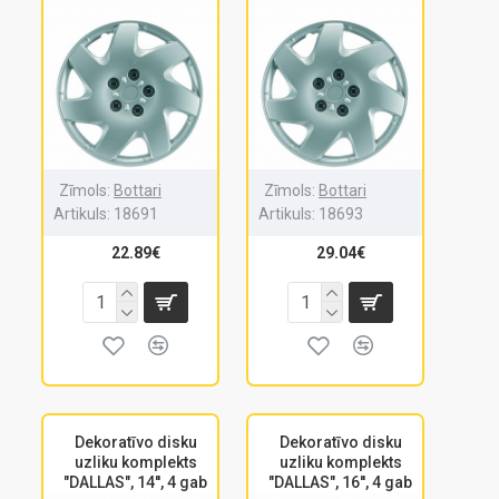
Zīmols:
Bottari
Zīmols:
Bottari
Artikuls:
18691
Artikuls:
18693
22.89€
29.04€
Dekoratīvo disku
Dekoratīvo disku
uzliku komplekts
uzliku komplekts
"DALLAS", 14'', 4 gab
"DALLAS", 16'', 4 gab