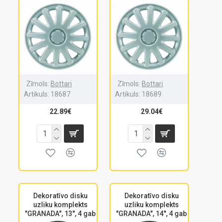
Zīmols:
Bottari
Zīmols:
Bottari
Artikuls:
18687
Artikuls:
18689
22.89€
29.04€
Dekoratīvo disku
Dekoratīvo disku
uzliku komplekts
uzliku komplekts
"GRANADA", 13'', 4 gab
"GRANADA", 14'', 4 gab