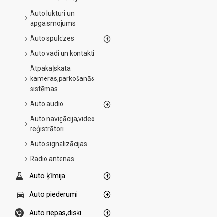
Auto lukturi un
apgaismojums
Auto spuldzes
Auto vadi un kontakti
Atpakaļskata
kameras,parkošanās
sistēmas
Auto audio
Auto navigācija,video
reģistrātori
Auto signalizācijas
Radio antenas
Auto ķīmija
Auto piederumi
Auto riepas,diski