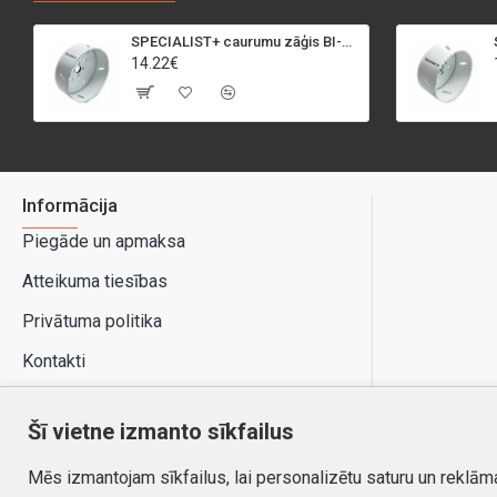
SPECIALIST+ caurumu zāģis BI-METAL, 95 mm
14.22€
Informācija
Piegāde un apmaksa
Atteikuma tiesības
Privātuma politika
Kontakti
Šī vietne izmanto sīkfailus
Mēs izmantojam sīkfailus, lai personalizētu saturu un reklām