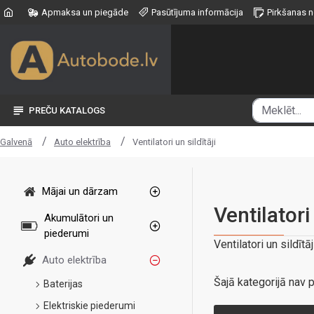
Apmaksa un piegāde
Pasūtījuma informācija
Pirkšanas 
PREČU KATALOGS
Auto elektrība
Ventilatori un sildītāji
Galvenā
Mājai un dārzam
Ventilatori 
Akumulātori un
piederumi
Ventilatori un sildītāj
Auto elektrība
Šajā kategorijā nav p
Baterijas
Elektriskie piederumi