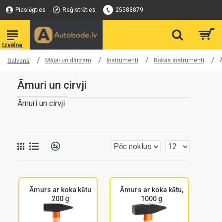
Pieslēgties
Reģistrēties
25588879
Mājai un dārzam
Instrumenti
Rokas instrumenti
Galvenā
Āmuri un cirvji
Āmuri un cirvji
Āmurs ar koka kātu
Āmurs ar koka kātu,
200 g
1000 g