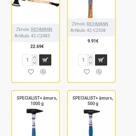
Zīmols:
RICHMANN
Zīmols:
RICHMANN
Artikuls:
42-C2508
Artikuls:
42-C2483
9.91€
22.69€
SPECIALIST+ āmurs,
SPECIALIST+ āmurs,
1000 g
500 g