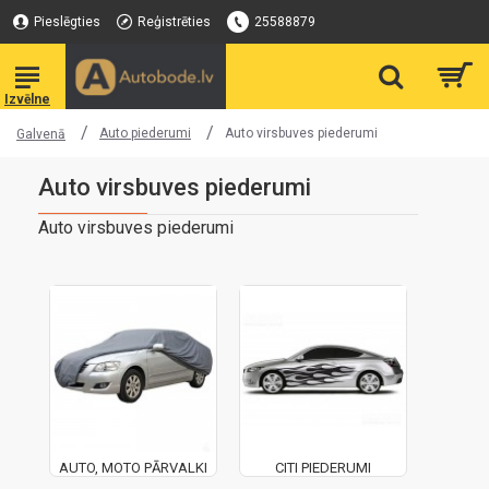
Pieslēgties
Reģistrēties
25588879
Auto piederumi
Auto virsbuves piederumi
Galvenā
Auto virsbuves piederumi
Auto virsbuves piederumi
AUTO, MOTO PĀRVALKI
CITI PIEDERUMI