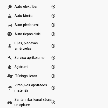
Auto elektrība
Auto ķīmija
Auto piederumi
Auto riepas,diski
Eļļas, piedevas,
smērvielas
Servisa aprīkojums
Šķidrumi
Tūninga lietas
Virsbūves apstrādes
materiāli
Santehnika, kanalizācija
un apkure