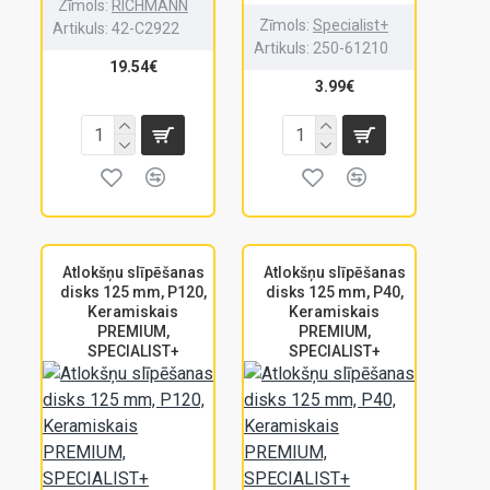
Zīmols:
RICHMANN
Zīmols:
Specialist+
Artikuls:
42-C2922
Artikuls:
250-61210
19.54€
3.99€
Atlokšņu slīpēšanas
Atlokšņu slīpēšanas
disks 125 mm, P120,
disks 125 mm, P40,
Keramiskais
Keramiskais
PREMIUM,
PREMIUM,
SPECIALIST+
SPECIALIST+