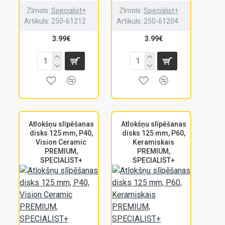
Zīmols:
Specialist+
Zīmols:
Specialist+
Artikuls:
250-61212
Artikuls:
250-61204
3.99€
3.99€
Atlokšņu slīpēšanas
Atlokšņu slīpēšanas
disks 125 mm, P40,
disks 125 mm, P60,
Vision Ceramic
Keramiskais
PREMIUM,
PREMIUM,
SPECIALIST+
SPECIALIST+