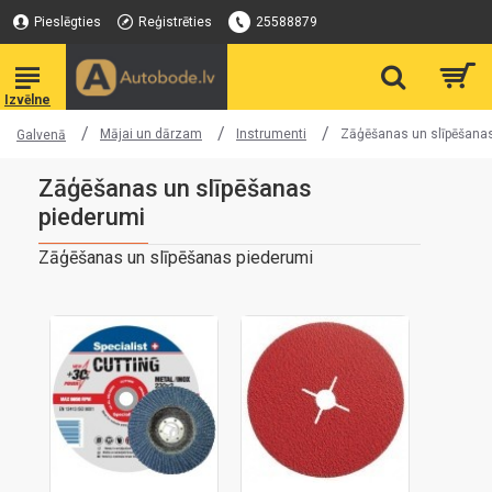
Pieslēgties
Reģistrēties
25588879
Mājai un dārzam
Instrumenti
Zāģēšanas un slīpēšana
Galvenā
Zāģēšanas un slīpēšanas
piederumi
Zāģēšanas un slīpēšanas piederumi