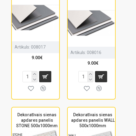
Artikuls:
008017
Artikuls:
008016
9.00€
9.00€
Dekoratīvais sienas
Dekoratīvais sienas
apdares panelis
apdares panelis WALL
STONE 500x1000mm
500x1000mm