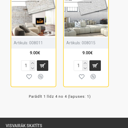
Artikuls:
008011
Artikuls:
008015
9.00€
9.00€
Parādīt 1 līdz 4 no 4 (lapuses: 1)
VISVAIRĀK SKATĪTS