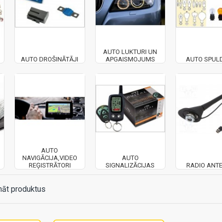
AUTO LUKTURI UN
AUTO DROŠINĀTĀJI
APGAISMOJUMS
AUTO SPUL
AUTO
NAVIGĀCIJA,VIDEO
AUTO
REĢISTRĀTORI
SIGNALIZĀCIJAS
RADIO ANT
nāt produktus