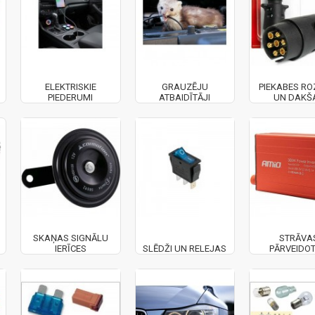
ELEKTRISKIE
GRAUZĒJU
PIEKABES RO
PIEDERUMI
ATBAIDĪTĀJI
UN DAKŠ
SKAŅAS SIGNĀLU
STRĀVA
IERĪCES
SLĒDŽI UN RELEJAS
PĀRVEIDOT