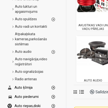
Auto lukturi un
apgaismojums
Auto spuldzes
AKUSTIKAS VADI UN
Auto vadi un kontakti
VADU PĀREJAS
Atpakaļskata
kameras,parkošanās
sistēmas
Auto audio
Auto navigācija,video
reģistrātori
Auto signalizācijas
Radio antenas
AUTO AUDIO
Auto ķīmija
Salīdzi
Auto piederumi
Auto riepas,diski