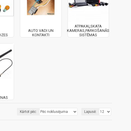
ATPAKAĻSKATA
AUTO VADI UN
KAMERAS,PARKOŠANĀS
DZES
KONTAKTI
SISTĒMAS
ENAS
Kārtot pēc:
Lapusē: