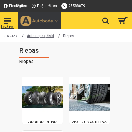
Pieslēgties
Reģistrēties
25588879
Auto riepas,diski
Riepas
Galvenā
Riepas
Riepas
VASARAS RIEPAS
VISSEZONAS RIEPAS