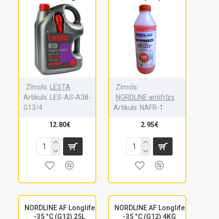
Zīmols:
LESTA
Zīmols:
Artikuls:
LES-AS-A38-
NORDLINE antifrīzs
G13/4
Artikuls:
NAFR-1
12.80€
2.95€
NORDLINE AF Longlife
NORDLINE AF Longlife
-35 °C (G12) 25L
-35 °C (G12) 4KG