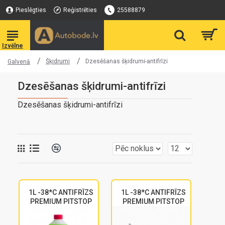
Pieslēgties
Reģistrēties
25588879
Šķidrumi
Dzesēšanas šķidrumi-antifrīzi
Galvenā
Dzesēšanas šķidrumi-antifrīzi
Dzesēšanas šķidrumi-antifrīzi
1L -38*C ANTIFRĪZS
1L -38*C ANTIFRĪZS
PREMIUM PITSTOP
PREMIUM PITSTOP