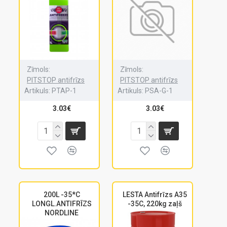
Zīmols:
Zīmols:
PITSTOP antifrīzs
PITSTOP antifrīzs
Artikuls:
PTAP-1
Artikuls:
PSA-G-1
3.03€
3.03€
200L -35*C
LESTA Antifrīzs A35
LONGL.ANTIFRĪZS
-35C, 220kg zaļš
NORDLINE