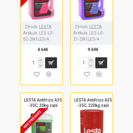
Zīmols:
LESTA
Zīmols:
LESTA
Artikuls:
LES-LS-
Artikuls:
LES-LS-
02-2IN1LES/4
21-2IN1LES/4
4.64€
9.69€
LESTA Antifrīzs A35
LESTA Antifrīzs A35
-35C, 20kg zaļš
-35C, 220kg zaļš
NAV PIEEJAMS