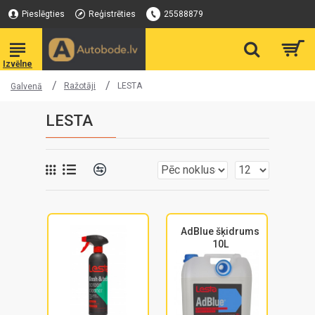
Pieslēgties
Reģistrēties
25588879
Ražotāji
LESTA
Galvenā
LESTA
AdBlue šķidrums
10L