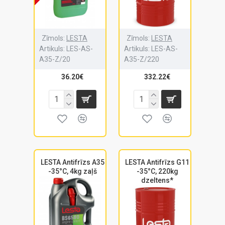
Zīmols:
LESTA
Zīmols:
LESTA
Artikuls:
LES-AS-
Artikuls:
LES-AS-
A35-Z/20
A35-Z/220
36.20€
332.22€
LESTA Antifrīzs A35
LESTA Antifrīzs G11
-35°C, 4kg zaļš
-35°C, 220kg
dzeltens*