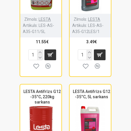
Zīmols:
LESTA
Zīmols:
LESTA
Artikuls:
LES-AS-
Artikuls:
LES-AS-
A35-G11/5L
A35-G12LES/1
11.55€
3.49€
LESTA Antifrīzs G12
LESTA Antifrīzs G12
-35°C, 220kg
-35°C, 5L sarkans
sarkans