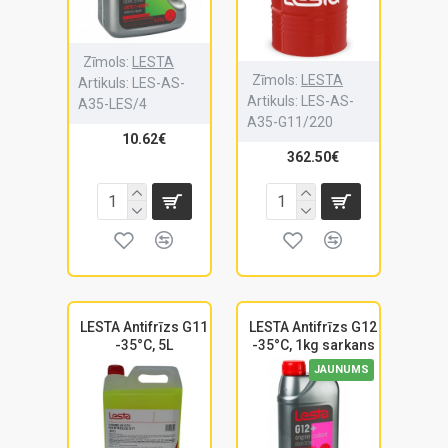
Zīmols:
LESTA
Zīmols:
LESTA
Artikuls:
LES-AS-
Artikuls:
LES-AS-
A35-LES/4
A35-G11/220
10.62€
362.50€
LESTA Antifrīzs G11
LESTA Antifrīzs G12
-35°C, 5L
-35°C, 1kg sarkans
JAUNUMS