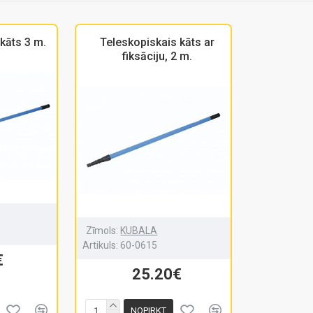
kāts 3 m.
Teleskopiskais kāts ar
fiksāciju, 2 m.
Zīmols:
KUBALA
Artikuls:
60-0615
€
25.20€
NOPIRKT