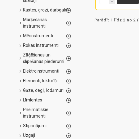
skaldņi
Kastes, grozi, darbgaldi
Marķēšanas
Parādīt 1 līdz 2 no 2 
instrumenti
Mērinstrumenti
Rokas instrumenti
Zāģēšanas un
slīpēšanas piederumi
Elektroinstrumenti
Elementi, lukturīši
Gāze, degļi, lodāmuri
Līmlentes
Pneimatiskie
instrumenti
Stiprinājumi
Uzgaļi