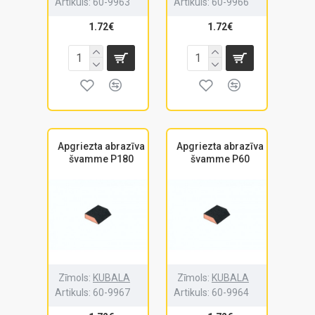
Artikuls:
60-9963
Artikuls:
60-9966
1.72€
1.72€
Apgriezta abrazīva
Apgriezta abrazīva
švamme P180
švamme P60
Zīmols:
KUBALA
Zīmols:
KUBALA
Artikuls:
60-9967
Artikuls:
60-9964