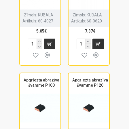
Zīmols:
KUBALA
Zīmols:
KUBALA
Artikuls:
60-4027
Artikuls:
60-0620
5.05€
7.37€
Apgriezta abrazīva
Apgriezta abrazīva
švamme P100
švamme P120