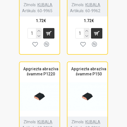
Zīmols:
KUBALA
Zīmols:
KUBALA
Artikuls:
60-9965
Artikuls:
60-9962
1.72€
1.72€
Apgriezta abrazīva
Apgriezta abrazīva
švamme P1220
švamme P150
Zīmols:
KUBALA
Zīmols:
KUBALA