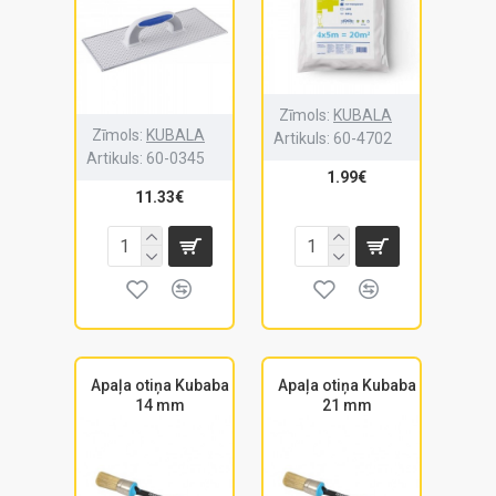
Zīmols:
KUBALA
Zīmols:
KUBALA
Artikuls:
60-4702
Artikuls:
60-0345
1.99€
11.33€
Apaļa otiņa Kubaba
Apaļa otiņa Kubaba
14 mm
21 mm