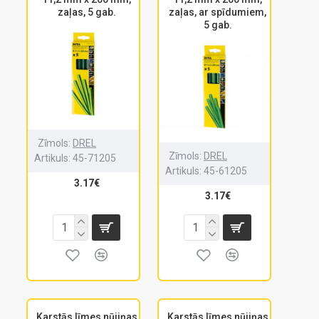
zaļas, 5 gab.
zaļas, ar spīdumiem,
5 gab.
Zīmols:
DREL
Zīmols:
DREL
Artikuls:
45-71205
Artikuls:
45-61205
3.17€
3.17€
Karstās līmes nūjiņas
Karstās līmes nūjiņas