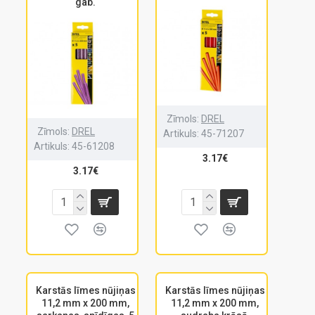
gab.
Zīmols:
DREL
Zīmols:
DREL
Artikuls:
45-71207
Artikuls:
45-61208
3.17€
3.17€
Karstās līmes nūjiņas
Karstās līmes nūjiņas
11,2 mm x 200 mm,
11,2 mm x 200 mm,