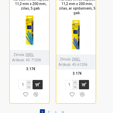
11,2 mm x 200 mm,
11,2 mm x 200 mm,
zilas, 5 gab.
zilas, ar spīdumiem, 5
gab.
Zīmols:
DREL
Zīmols:
DREL
Artikuls:
45-71206
Artikuls:
45-61206
3.17€
3.17€
1
2