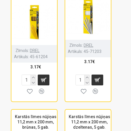
Zīmols:
DREL
Zīmols:
DREL
Artikuls:
45-71203
Artikuls:
45-61204
3.17€
3.17€
Karstās līmes nūjiņas
Karstās līmes nūjiņas
11,2 mm x 200 mm,
11,2 mm x 200 mm,
brūnas, 5 gab.
dzeltenas, 5 gab.