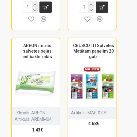
AREON mitrās
CRUSCOTTI Salvetes
salvetes sejas
Matētam panelim 20
antibakterialās
gab.
Zīmols:
AREON
Artikuls:
MAF-0379
Artikuls:
AREMM04
4.68€
1.43€